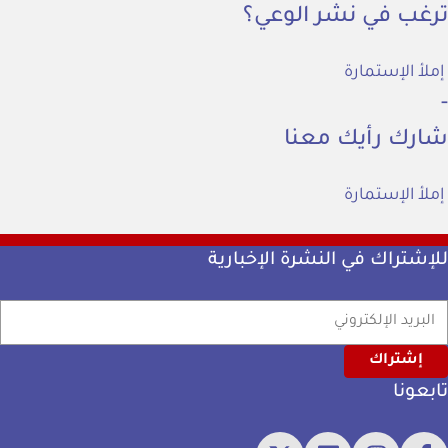
ترغب في نشر الوعي؟
إملأ الإستمارة
شارك رأيك معنا
إملأ الإستمارة
للإشتراك في النشرة الإخبارية
البريد الإلكتروني
تابعونا