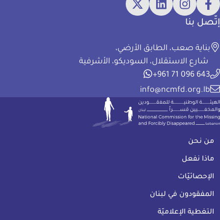
إتّصل بنا
بناية صعب، الطابق الأرضي،
شارع الاستقلال، السوديكو، الأشرفية
+961 71 096 643
info@ncmfd.org.lb
الهيئة الوطنية للمفقودين والمخفيين قسرًا
FOOTER
من نحن
ماذا نفعل
الإحصائيّات
المفقودون في لبنان
التغطية الإعلاميّة